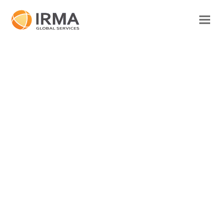
EPCC
Accueil
>
EPCC